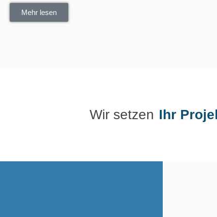
Mehr lesen
Wir setzen
Ihr Proje