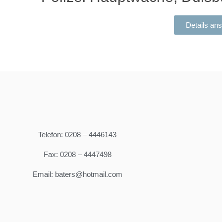
Details an
Telefon: 0208 – 4446143
Fax: 0208 – 4447498
Email: baters@hotmail.com